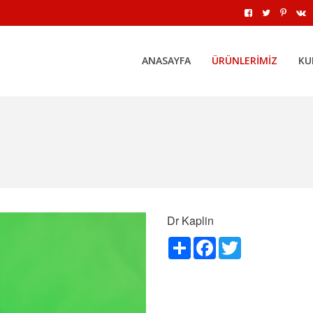
ANASAYFA
ÜRÜNLERIMIZ
KU
Dr Kaplin
Paylaş
Facebook
Twitter