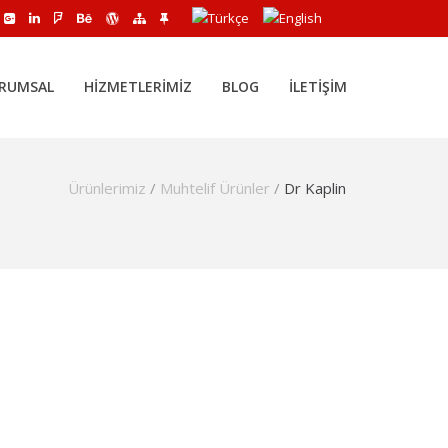
RUMSAL
HIZMETLERIMIZ
BLOG
İLETIŞIM
Ürünlerimiz
/
Muhtelif Ürünler
/
Dr Kaplin