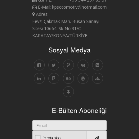
E-Mail:
kpsotomotiv@hotmail.com
Adres:
Fevzi Çakmak Mah. Büsan Sanayi
Sitesi 10664. Sk No:31/C
KARATAY/KONYA/TÜRKİYE
Sosyal Medya
E-Bülten Aboneliği