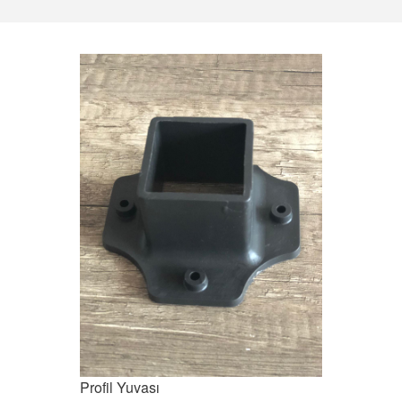
Profil Yuvası