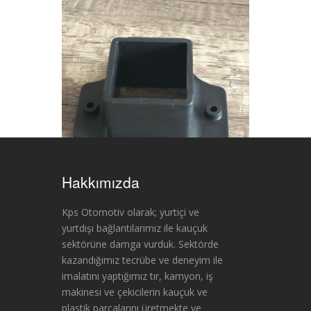
Hakkımızda
Kps Otomotiv olarak; yurtiçi ve
yurtdışı bağlantılarımız ile kauçuk
sektörüne damga vurduk. Sektörde
kazandığımız tecrübe ve deneyim ile
imalatını yaptığımız tır, kamyon, iş
makinesi ve çekicilerin kauçuk ve
plastik parçalarını üretmekte ve