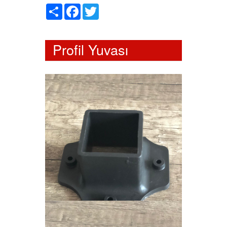
Paylaş
Facebook
Twitter
Profil Yuvası