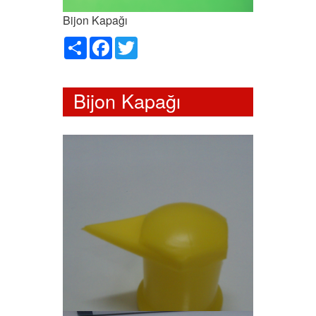
Bijon Kapağı
Paylaş
Facebook
Twitter
Bijon Kapağı