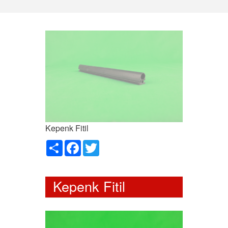
Kepenk Fitil
Paylaş
Facebook
Twitter
Kepenk Fitil